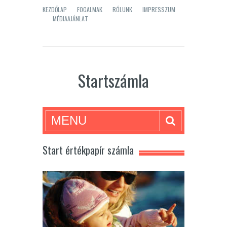
KEZDŐLAP
FOGALMAK
RÓLUNK
IMPRESSZUM
MÉDIAAJÁNLAT
Startszámla
MENU
Start értékpapír számla