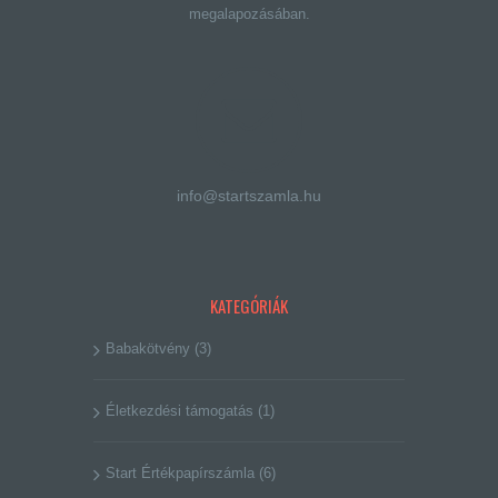
megalapozásában.
info@startszamla.hu
KATEGÓRIÁK
Babakötvény
(3)
Életkezdési támogatás
(1)
Start Értékpapírszámla
(6)