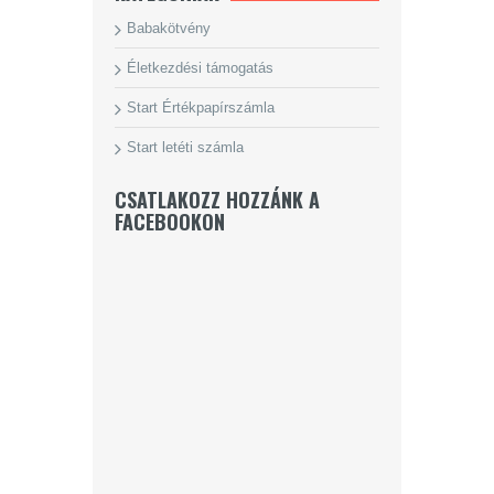
Babakötvény
Életkezdési támogatás
Start Értékpapírszámla
Start letéti számla
CSATLAKOZZ HOZZÁNK A
FACEBOOKON