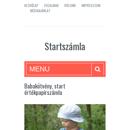
KEZDŐLAP
FOGALMAK
RÓLUNK
IMPRESSZUM
MÉDIAAJÁNLAT
Startszámla
MENU
Babakötvény, start
értékpapírszámla