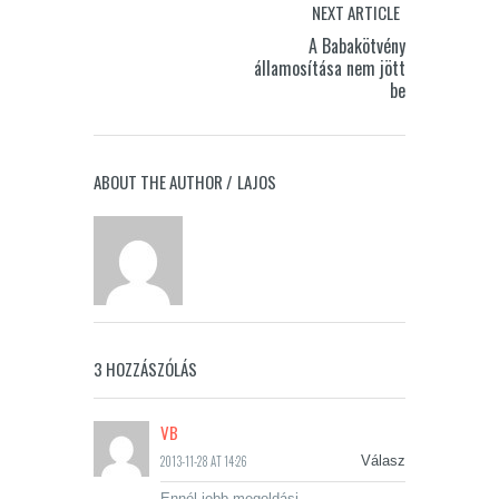
NEXT ARTICLE
A Babakötvény
államosítása nem jött
be
ABOUT THE AUTHOR /
LAJOS
3 HOZZÁSZÓLÁS
VB
2013-11-28 AT 14:26
Válasz
Ennél jobb megoldási