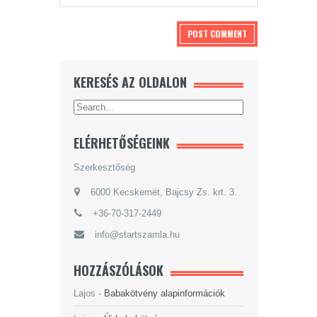
KERESÉS AZ OLDALON
ELÉRHETŐSÉGEINK
Szerkesztőség
6000 Kecskemét, Bajcsy Zs. krt. 3.
+36-70-317-2449
info@startszamla.hu
HOZZÁSZÓLÁSOK
Lajos
-
Babakötvény alapinformációk