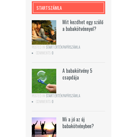
STARTSZÁMLA
Mit kezdhet egy szülő
a babakötvénnyel?
POSTED IN:
START ÉRTÉKPAPÍRSZÁMLA
COMMENTS:
0
A babakötvény 5
csapdája
POSTED IN:
START ÉRTÉKPAPÍRSZÁMLA
COMMENTS:
0
Mi a jó az új
babakötvényben?