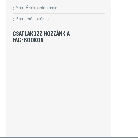
Start Értékpapírszámla
Start letéti számla
CSATLAKOZZ HOZZÁNK A
FACEBOOKON