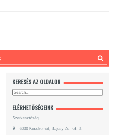
S
Y
KERESÉS AZ OLDALON
ELÉRHETŐSÉGEINK
Szerkesztőség
6000 Kecskemét, Bajcsy Zs. krt. 3.