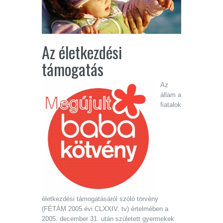
Az életkezdési
támogatás
Az
állam a
fiatalok
életkezdési támogatásáról szóló törvény
(FÉTÁM 2005.évi CLXXIV. tv) értelmében a
2005. december 31. után született gyermekek