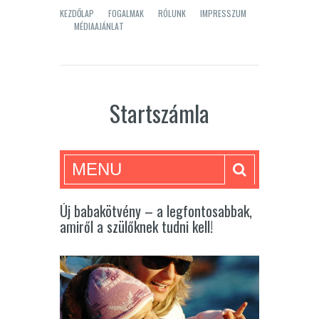
KEZDŐLAP
FOGALMAK
RÓLUNK
IMPRESSZUM
MÉDIAAJÁNLAT
Startszámla
MENU
Új babakötvény – a legfontosabbak,
amiről a szülőknek tudni kell!