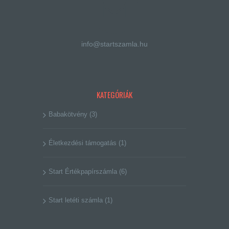
info@startszamla.hu
KATEGÓRIÁK
Babakötvény
(3)
Életkezdési támogatás
(1)
Start Értékpapírszámla
(6)
Start letéti számla
(1)