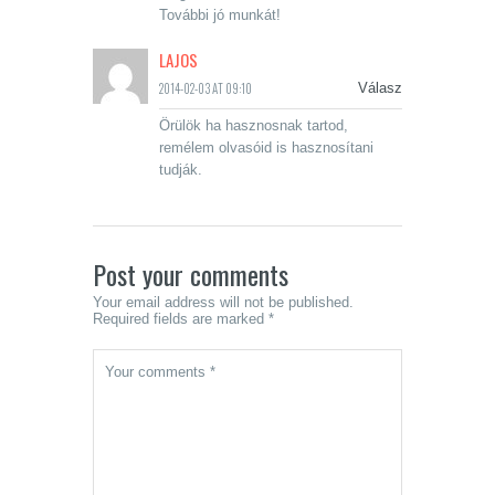
További jó munkát!
LAJOS
2014-02-03 AT 09:10
Válasz
Örülök ha hasznosnak tartod,
remélem olvasóid is hasznosítani
tudják.
Post your comments
Your email address will not be published.
Required fields are marked *