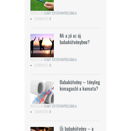
POSTED IN:
START ÉRTÉKPAPÍRSZÁMLA
COMMENTS:
0
Mi a jó az új
babakötvényben?
POSTED IN:
START ÉRTÉKPAPÍRSZÁMLA
COMMENTS:
0
Babakötvény – tényleg
kimagasló a kamata?
POSTED IN:
START ÉRTÉKPAPÍRSZÁMLA
COMMENTS:
0
Új babakötvény – a