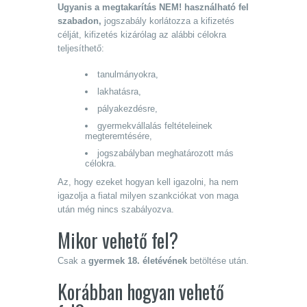
Ugyanis a megtakarítás NEM! használható fel
szabadon,
jogszabály korlátozza a kifizetés
célját, kifizetés kizárólag az alábbi célokra
teljesíthető:
tanulmányokra,
lakhatásra,
pályakezdésre,
gyermekvállalás feltételeinek
megteremtésére,
jogszabályban meghatározott más
célokra.
Az, hogy ezeket hogyan kell igazolni, ha nem
igazolja a fiatal milyen szankciókat von maga
után még nincs szabályozva.
Mikor vehető fel?
Csak a
gyermek 18. életévének
betöltése után.
Korábban hogyan vehető