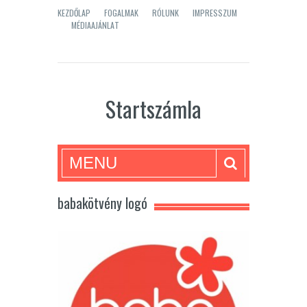
KEZDŐLAP
FOGALMAK
RÓLUNK
IMPRESSZUM
MÉDIAAJÁNLAT
Startszámla
MENU
babakötvény logó