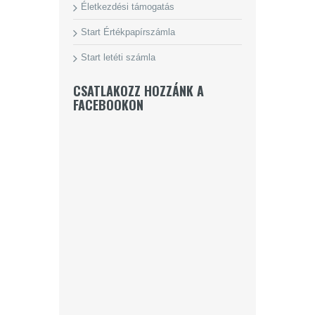
Életkezdési támogatás
Start Értékpapírszámla
Start letéti számla
CSATLAKOZZ HOZZÁNK A
FACEBOOKON