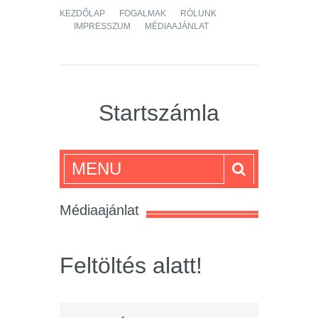
KEZDŐLAP
FOGALMAK
RÓLUNK
IMPRESSZUM
MÉDIAAJÁNLAT
Startszámla
MENU
Médiaajánlat
Feltöltés alatt!