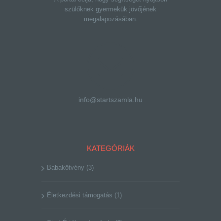
szülőknek gyermekük jövőjének
megalapozásában.
info@startszamla.hu
KATEGÓRIÁK
Babakötvény
(3)
Életkezdési támogatás
(1)