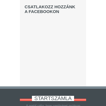
CSATLAKOZZ HOZZÁNK
A FACEBOOKON
STARTSZÁMLA
A portál célja, hogy segítséget nyújtson